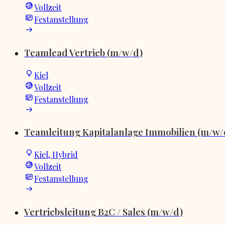
Vollzeit
Festanstellung
Teamlead Vertrieb (m/w/d)
Kiel
Vollzeit
Festanstellung
Teamleitung Kapitalanlage Immobilien (m/w/
Kiel, Hybrid
Vollzeit
Festanstellung
Vertriebsleitung B2C / Sales (m/w/d)