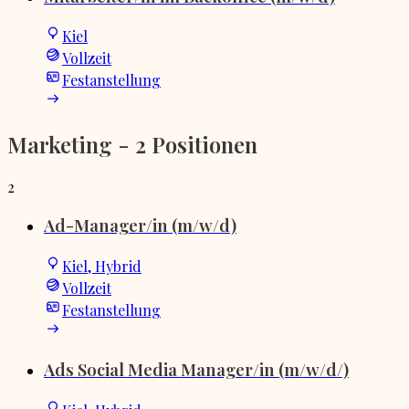
Kiel
Vollzeit
Festanstellung
Marketing
- 2 Positionen
2
Ad-Manager/in (m/w/d)
Kiel, Hybrid
Vollzeit
Festanstellung
Ads Social Media Manager/in (m/w/d/)