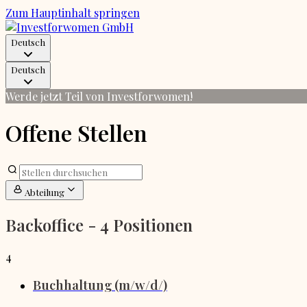
Zum Hauptinhalt springen
Deutsch
Deutsch
Werde jetzt Teil von Investforwomen!
Offene Stellen
Abteilung
Backoffice
- 4 Positionen
4
Buchhaltung (m/w/d/)