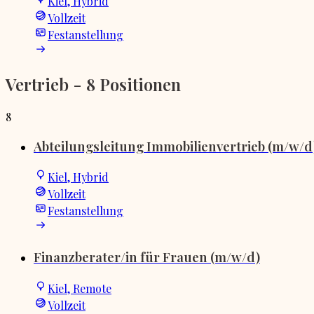
Kiel, Hybrid
Vollzeit
Festanstellung
Vertrieb
- 8 Positionen
8
Abteilungsleitung Immobilienvertrieb (m/w/d
Kiel, Hybrid
Vollzeit
Festanstellung
Finanzberater/in für Frauen (m/w/d)
Kiel, Remote
Vollzeit