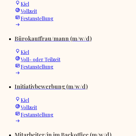
Kiel
Vollzeit
Festanstellung
Bürokauffrau/mann (m/w/d)
Kiel
Voll- oder Teilzeit
Festanstellung
Initiativbewerbung (m/w/d)
Kiel
Vollzeit
Festanstellung
Mitarbeiter/in im Backoffice (m/w/d)